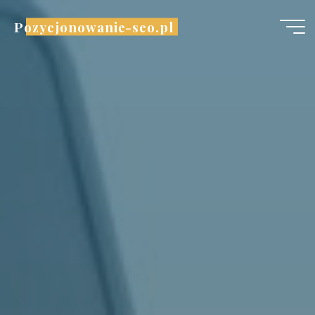
Przejdź
Pozycjonowanie-seo.pl
do
treści