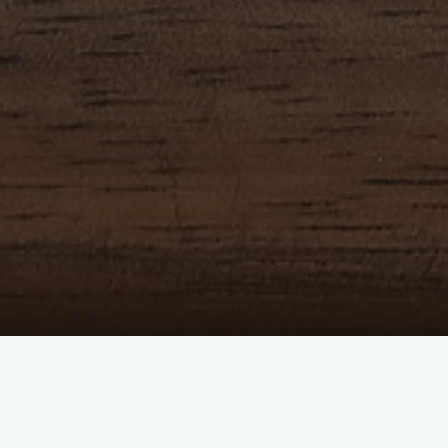
Pozycjonowanie to jeden z najbardziej w
zakresie wyników wyszukiwania Google, 