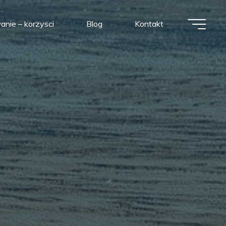
nie – korzysci
Blog
Kontakt